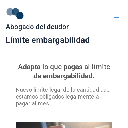
Ir
Main
al
Men
contenido
Abogado del deudor
Límite embargabilidad
Adapta lo que pagas al límite
de embargabilidad.
Nuevo límite legal de la cantidad que
estamos obligados legalmente a
pagar al mes.