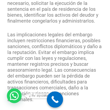
necesario, solicitar la ejecución de la
sentencia en el país de residencia de los
bienes, identificar los activos del deudor y
finalmente congelarlos y administrarlos.
Las implicaciones legales del embargo
incluyen restricciones financieras, posibles
sanciones, conflictos diplomáticos y daño a
la reputación. Evitar el embargo implica
cumplir con las leyes y regulaciones,
mantener registros precisos y buscar
asesoramiento legal. Las consecuencias
del embargo pueden ser la pérdida de
activos financieros, dificultades para
transacciones comerciales, daño a la
reputación y riesgo de sanciones
¿Te ayudamos?
adicionales.