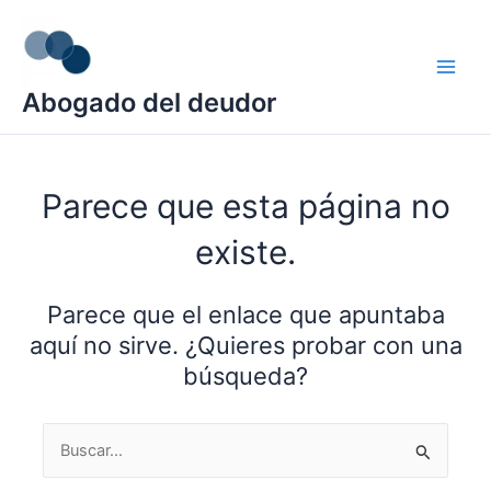
Ir
Main
al
Men
contenido
Abogado del deudor
Parece que esta página no
existe.
Parece que el enlace que apuntaba
aquí no sirve. ¿Quieres probar con una
búsqueda?
Buscar
por: