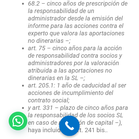
68.2 – cinco años de prescripción de
la responsabilidad de un
administrador desde la emisión del
informe para las acciones contra el
experto que valora las aportaciones
no dinerarias –;
art. 75 – cinco años para la acción
de responsabilidad contra socios y
administradores por la valoración
atribuida a las aportaciones no
dinerarias en la SL –;
art. 205.1: 1 año de caducidad al ser
acciones de incumplimiento del
contrato social;
y art. 331 – plazo de cinco años para
la responsabilidad de los socios SL
¿Te ayudamos?
en caso de reducción de capital –),
haya incluido un art. 241 bis..