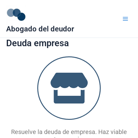
Ir
Main
al
Men
contenido
Abogado del deudor
Deuda empresa
Resuelve la deuda de empresa. Haz viable