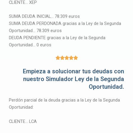
CLIENTE… XEP
SUMA DEUDA INICIAL… 78.309 euros
SUMA DEUDA PERDONADA gracias a la Ley de la Segunda
Oportunidad… 78.309 euros
DEUDA PENDIENTE gracias a la Ley de la Segunda
Oportunidad… 0 euros
5





/
Empieza a solucionar tus deudas con
5
nuestro Simulador Ley de la Segunda
Oportunidad.
Perdón parcial de la deuda gracias a la Ley de la Segunda
Oportunidad:
CLIENTE… LCA