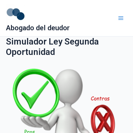
Ir
Main
al
Men
contenido
Abogado del deudor
Simulador Ley Segunda
Oportunidad