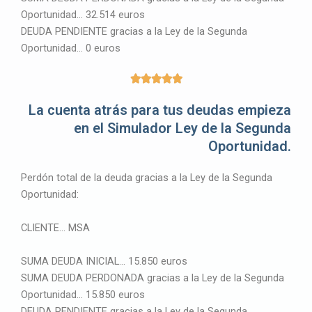
Oportunidad… 32.514 euros
DEUDA PENDIENTE gracias a la Ley de la Segunda
Oportunidad… 0 euros
5





/
La cuenta atrás para tus deudas empieza
5
en el Simulador Ley de la Segunda
Oportunidad.
Perdón total de la deuda gracias a la Ley de la Segunda
Oportunidad:
CLIENTE… MSA
SUMA DEUDA INICIAL… 15.850 euros
SUMA DEUDA PERDONADA gracias a la Ley de la Segunda
Oportunidad… 15.850 euros
DEUDA PENDIENTE gracias a la Ley de la Segunda