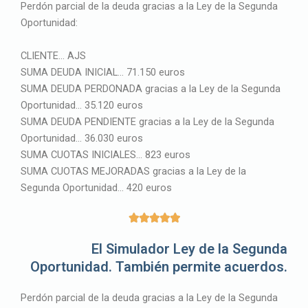
Perdón parcial de la deuda gracias a la Ley de la Segunda
5
Oportunidad:
CLIENTE… AJS
SUMA DEUDA INICIAL… 71.150 euros
SUMA DEUDA PERDONADA gracias a la Ley de la Segunda
Oportunidad… 35.120 euros
SUMA DEUDA PENDIENTE gracias a la Ley de la Segunda
Oportunidad… 36.030 euros
SUMA CUOTAS INICIALES… 823 euros
SUMA CUOTAS MEJORADAS gracias a la Ley de la
Segunda Oportunidad… 420 euros
5





/
El Simulador Ley de la Segunda
5
Oportunidad. También permite acuerdos.
Perdón parcial de la deuda gracias a la Ley de la Segunda