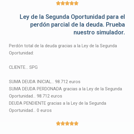
5





/
Ley de la Segunda Oportunidad para el
5
perdón parcial de la deuda. Prueba
nuestro simulador.
Perdón total de la deuda gracias a la Ley de la Segunda
Oportunidad:
CLIENTE… SPG
SUMA DEUDA INICIAL… 98.712 euros
SUMA DEUDA PERDONADA gracias a la Ley de la Segunda
Oportunidad… 98.712 euros
DEUDA PENDIENTE gracias a la Ley de la Segunda
Oportunidad… 0 euros
5





/