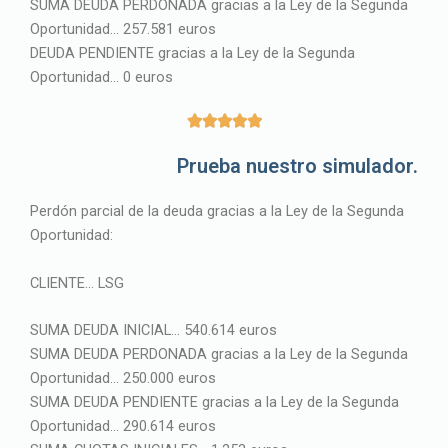
SUMA DEUDA PERDONADA gracias a la Ley de la Segunda
Oportunidad… 257.581 euros
DEUDA PENDIENTE gracias a la Ley de la Segunda
Oportunidad… 0 euros
5





/
Prueba nuestro simulador.
5
Perdón parcial de la deuda gracias a la Ley de la Segunda
Oportunidad:
CLIENTE… LSG
SUMA DEUDA INICIAL… 540.614 euros
SUMA DEUDA PERDONADA gracias a la Ley de la Segunda
Oportunidad… 250.000 euros
SUMA DEUDA PENDIENTE gracias a la Ley de la Segunda
Oportunidad… 290.614 euros