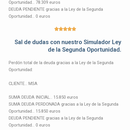
Oportunidad… 78.309 euros
DEUDA PENDIENTE gracias a la Ley de la Segunda
Oportunidad… 0 euros
5





/
Sal de dudas con nuestro Simulador Ley
5
de la Segunda Oportunidad.
Perdón total de la deuda gracias a la Ley de la Segunda
Oportunidad:
CLIENTE… MSA
SUMA DEUDA INICIAL… 15.850 euros
SUMA DEUDA PERDONADA gracias a la Ley de la Segunda
Oportunidad… 15.850 euros
DEUDA PENDIENTE gracias a la Ley de la Segunda
Oportunidad… 0 euros