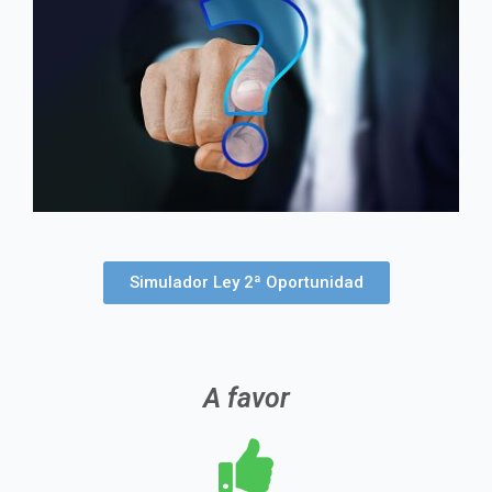
Simulador Ley 2ª Oportunidad
A favor