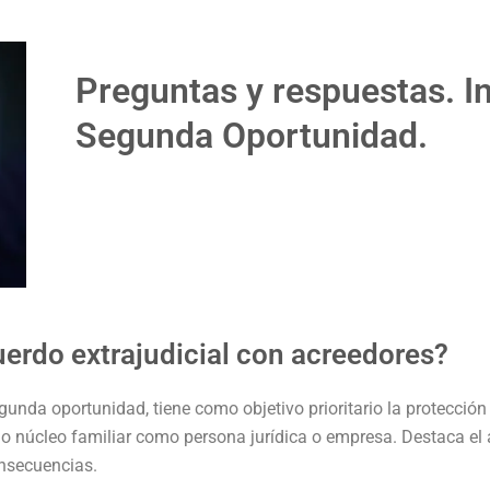
Preguntas y respuestas. I
Segunda Oportunidad.
uerdo extrajudicial con acreedores?
egunda oportunidad, tiene como objetivo prioritario la protección
o núcleo familiar como persona jurídica o empresa. Destaca el af
onsecuencias.