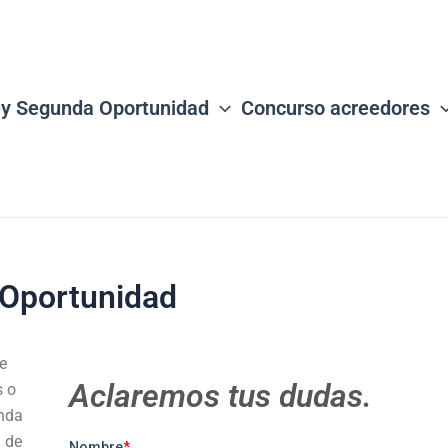
y Segunda Oportunidad
Concurso acreedores
 Oportunidad
e
Aclaremos tus dudas.
s o
unda
l de