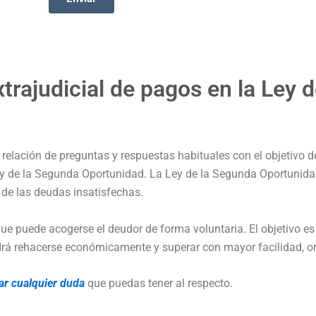
trajudicial de pagos en la Ley 
elación de preguntas y respuestas habituales con el objetivo de
 Ley de la Segunda Oportunidad. La Ley de la Segunda Oportunid
 de las deudas insatisfechas.
que puede acogerse el deudor de forma voluntaria. El objetivo es
odrá rehacerse económicamente y superar con mayor facilidad, ord
ar cualquier duda
que puedas tener al respecto.