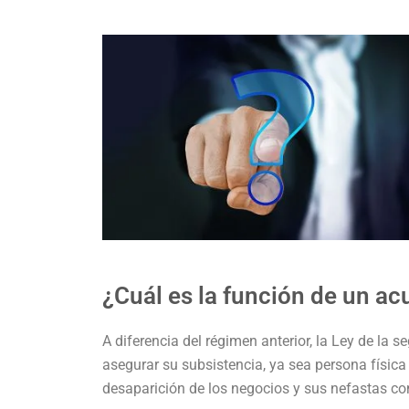
¿Cuál es la función de un ac
A diferencia del régimen anterior, la Ley de la s
asegurar su subsistencia, ya sea persona física 
desaparición de los negocios y sus nefastas c