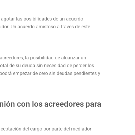
 agotar las posibilidades de un acuerdo
udor. Un acuerdo amistoso a través de este
creedores, la posibilidad de alcanzar un
total de su deuda sin necesidad de perder los
 podrá empezar de cero sin deudas pendientes y
unión con los acreedores para
aceptación del cargo por parte del mediador