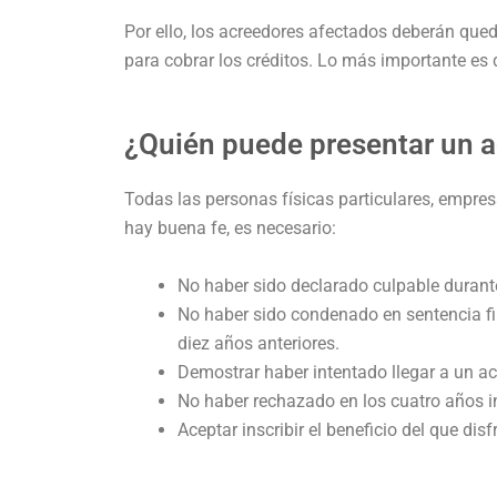
Por ello, los acreedores afectados deberán qued
para cobrar los créditos. Lo más importante e
¿Quién puede presentar un a
Todas las personas físicas particulares, empr
hay buena fe, es necesario:
No haber sido declarado culpable durant
No haber sido condenado en sentencia fir
diez años anteriores.
Demostrar haber intentado llegar a un ac
No haber rechazado en los cuatro años 
Aceptar inscribir el beneficio del que dis