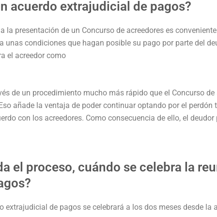
n acuerdo extrajudicial de pagos?
o a la presentación de un Concurso de acreedores es conveniente
 a unas condiciones que hagan posible su pago por parte del de
ra el acreedor como
avés de un procedimiento mucho más rápido que el Concurso de a
 Eso añade la ventaja de poder continuar optando por el perdón 
erdo con los acreedores. Como consecuencia de ello, el deudor
a el proceso, cuándo se celebra la re
pagos?
do extrajudicial de pagos se celebrará a los dos meses desde la 