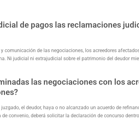
dicial de pagos las reclamaciones judic
 y comunicación de las negociaciones, los acreedores afectados 
a. Ni judicial ni extrajudicial sobre el patrimonio del deudor mi
minadas las negociaciones con los acr
ones?
 juzgado, el deudor, haya o no alcanzado un acuerdo de refinan
de convenio, deberá solicitar la declaración de concurso dentr