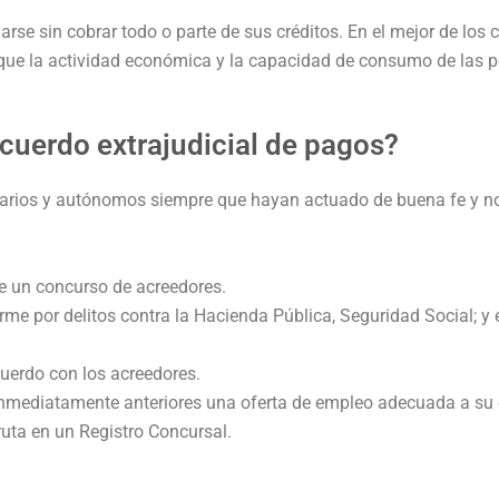
arse sin cobrar todo o parte de sus créditos. En el mejor de los
s que la actividad económica y la capacidad de consumo de las 
cuerdo extrajudicial de pagos?
esarios y autónomos siempre que hayan actuado de buena fe y 
e un concurso de acreedores.
me por delitos contra la Hacienda Pública, Seguridad Social; y e
uerdo con los acreedores.
inmediatamente anteriores una oferta de empleo adecuada a su
fruta en un Registro Concursal.