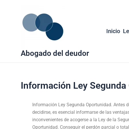
Ir
al
contenido
Inicio
Le
Abogado del deudor
Información Ley Segunda
Información Ley Segunda Oportunidad. Antes d
decidirse, es esencial informarse de las ventaja
inconvenientes de acogerse a la Ley de la Seg
Oportunidad. Conseguir el perdón parcial o tota