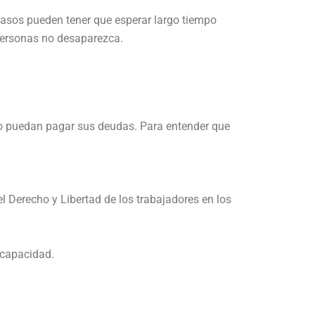
 casos pueden tener que esperar largo tiempo
personas no desaparezca.
no puedan pagar sus deudas. Para entender que
l Derecho y Libertad de los trabajadores en los
 capacidad.