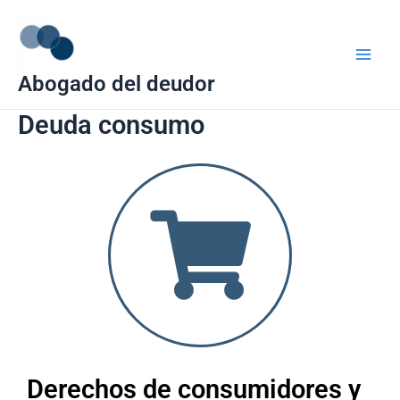
Ir
Main
al
Men
contenido
Abogado del deudor
Deuda consumo
Derechos de consumidores y