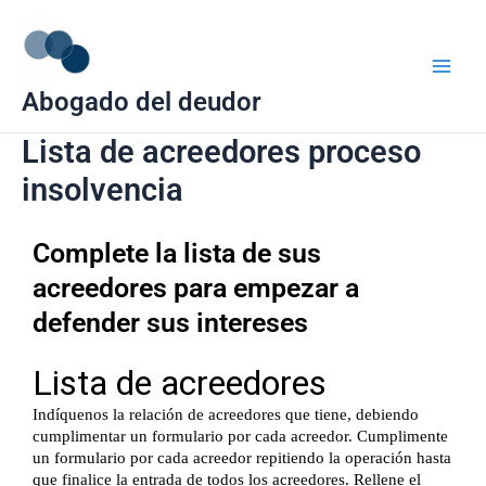
Ir
Main
al
Men
contenido
Abogado del deudor
Lista de acreedores proceso
insolvencia
Complete la lista de sus
acreedores para empezar a
defender sus intereses