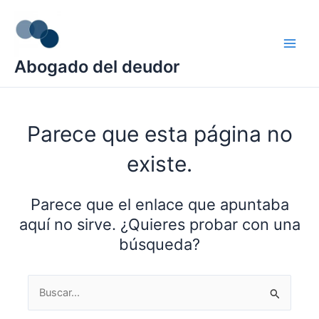
Ir
Main
al
Men
contenido
Abogado del deudor
Parece que esta página no
existe.
Parece que el enlace que apuntaba
aquí no sirve. ¿Quieres probar con una
búsqueda?
Buscar
por: