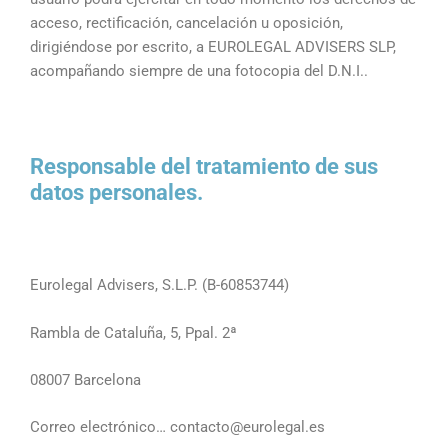
acceso, rectificación, cancelación u oposición,
dirigiéndose por escrito, a EUROLEGAL ADVISERS SLP,
acompañando siempre de una fotocopia del D.N.I..
Responsable del tratamiento de sus
datos personales.
Eurolegal Advisers, S.L.P. (B-60853744)
Rambla de Cataluña, 5, Ppal. 2ª
08007 Barcelona
Correo electrónico… contacto@eurolegal.es