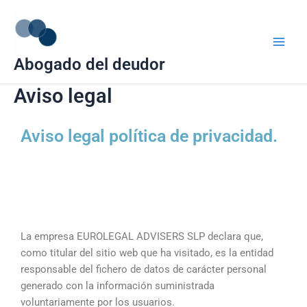
Ir
Main
al
Men
contenido
Abogado del deudor
Aviso legal
Aviso legal política de privacidad.
La empresa EUROLEGAL ADVISERS SLP declara que,
como titular del sitio web que ha visitado, es la entidad
responsable del fichero de datos de carácter personal
generado con la información suministrada
voluntariamente por los usuarios.