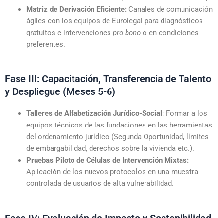
Matriz de Derivación Eficiente:
Canales de comunicación
ágiles con los equipos de Eurolegal para diagnósticos
gratuitos e intervenciones
pro bono
o en condiciones
preferentes.
Fase III: Capacitación, Transferencia de Talento
y Despliegue (Meses 5-6)
Talleres de Alfabetización Jurídico-Social:
Formar a los
equipos técnicos de las fundaciones en las herramientas
del ordenamiento jurídico (Segunda Oportunidad, límites
de embargabilidad, derechos sobre la vivienda etc.).
Pruebas Piloto de Células de Intervención Mixtas:
Aplicación de los nuevos protocolos en una muestra
controlada de usuarios de alta vulnerabilidad.
Fase IV: Evaluación de Impacto y Sostenibilidad