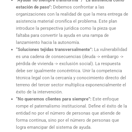
“Ayudar no siempre transforma” / “La asistencia como
estación de paso”:
Debemos confrontar a las
organizaciones con la realidad de que la mera entrega de
asistencia material cronifica el problema. Este plan
introduce la perspectiva jurídica como la pieza que
faltaba para convertir la ayuda en una rampa de
lanzamiento hacia la autonomía.
“Soluciones tejidas transversalmente”:
La vulnerabilidad
es una cadena de consecuencias (deuda -> embargo ->
pérdida de vivienda -> exclusión social). La respuesta
debe ser igualmente concéntrica. Unir la competencia
técnica legal con la cercanía y conocimiento directo del
terreno del tercer sector multiplica exponencialmente el
éxito de la intervención.
“No queremos clientes para siempre”:
Este enfoque
rompe el paternalismo institucional. Define el éxito de la
entidad no por el número de personas que atiende de
forma continua, sino por el número de personas que
logra emancipar del sistema de ayuda.