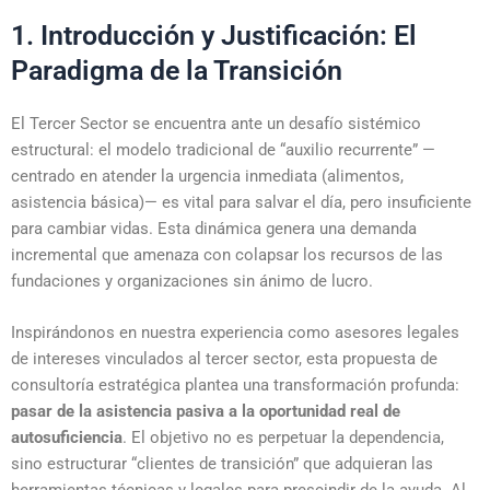
1. Introducción y Justificación: El
Paradigma de la Transición
El Tercer Sector se encuentra ante un desafío sistémico
estructural: el modelo tradicional de “auxilio recurrente” —
centrado en atender la urgencia inmediata (alimentos,
asistencia básica)— es vital para salvar el día, pero insuficiente
para cambiar vidas. Esta dinámica genera una demanda
incremental que amenaza con colapsar los recursos de las
fundaciones y organizaciones sin ánimo de lucro.
Inspirándonos en nuestra experiencia como asesores legales
de intereses vinculados al tercer sector, esta propuesta de
consultoría estratégica plantea una transformación profunda:
pasar de la asistencia pasiva a la oportunidad real de
autosuficiencia
. El objetivo no es perpetuar la dependencia,
sino estructurar “clientes de transición” que adquieran las
herramientas técnicas y legales para prescindir de la ayuda. Al