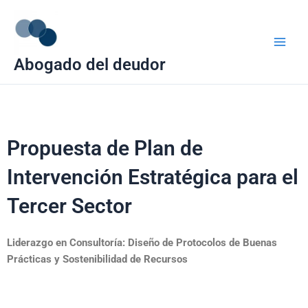
Ir
Main
al
Men
contenido
Abogado del deudor
Propuesta de Plan de
Intervención Estratégica para el
Tercer Sector
Liderazgo en Consultoría: Diseño de Protocolos de Buenas
Prácticas y Sostenibilidad de Recursos